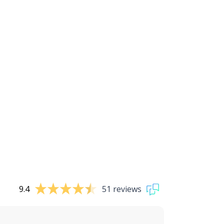
9.4
51 reviews