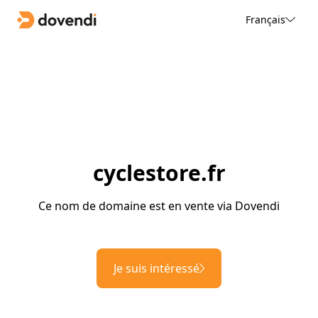
Français
cyclestore.fr
Ce nom de domaine est en vente via Dovendi
Je suis intéressé