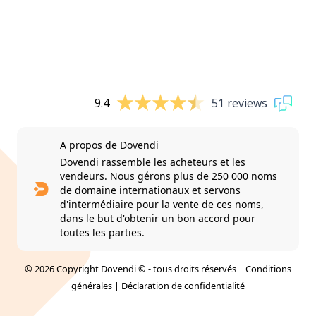
9.4
51 reviews
A propos de Dovendi
Dovendi rassemble les acheteurs et les
vendeurs. Nous gérons plus de 250 000 noms
de domaine internationaux et servons
d'intermédiaire pour la vente de ces noms,
dans le but d'obtenir un bon accord pour
toutes les parties.
© 2026 Copyright Dovendi © - tous droits réservés |
Conditions
générales
|
Déclaration de confidentialité