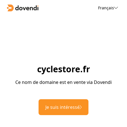
Français
cyclestore.fr
Ce nom de domaine est en vente via Dovendi
Je suis intéressé