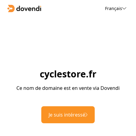
Français
cyclestore.fr
Ce nom de domaine est en vente via Dovendi
Je suis intéressé