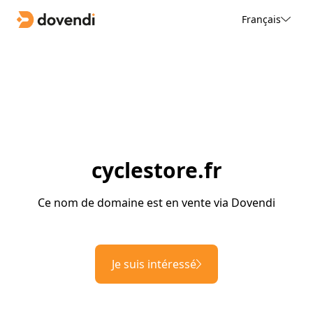
Français
cyclestore.fr
Ce nom de domaine est en vente via Dovendi
Je suis intéressé