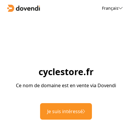
Français
cyclestore.fr
Ce nom de domaine est en vente via Dovendi
Je suis intéressé