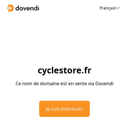
Français
cyclestore.fr
Ce nom de domaine est en vente via Dovendi
Je suis intéressé