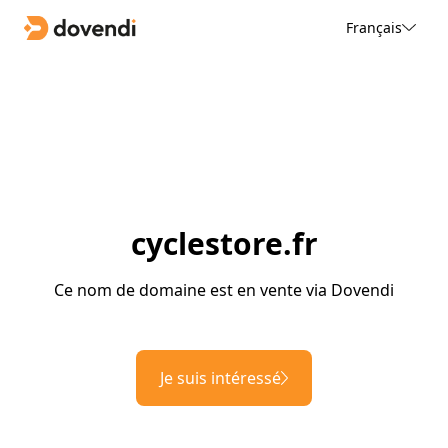
Français
cyclestore.fr
Ce nom de domaine est en vente via Dovendi
Je suis intéressé